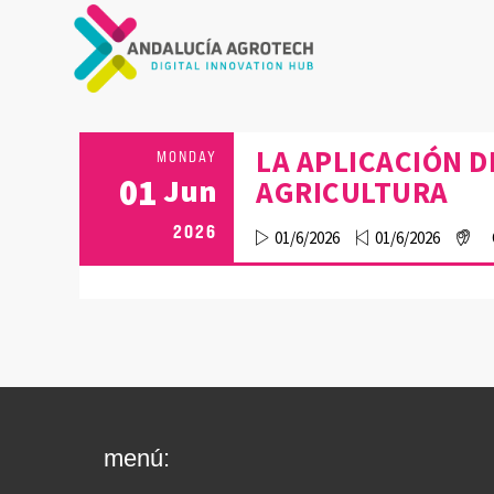
LA APLICACIÓN D
MONDAY
01
Jun
AGRICULTURA
2026
01/6/2026
01/6/2026
menú: