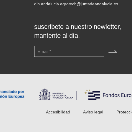
dih.andalucia.agrotech@juntadeandalucia.es
suscríbete a nuestro newletter,
mantente al día.
⇀
Accesibilidad
Aviso legal
Protecci