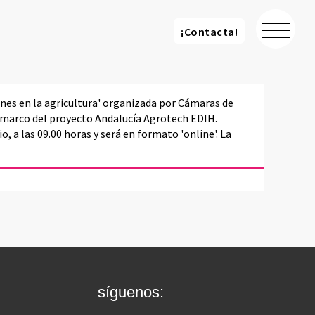
¡Contacta!
¡Contacta!
ones en la agricultura' organizada por Cámaras de
 marco del proyecto Andalucía Agrotech EDIH.
io, a las 09.00 horas y será en formato 'online'. La
síguenos: