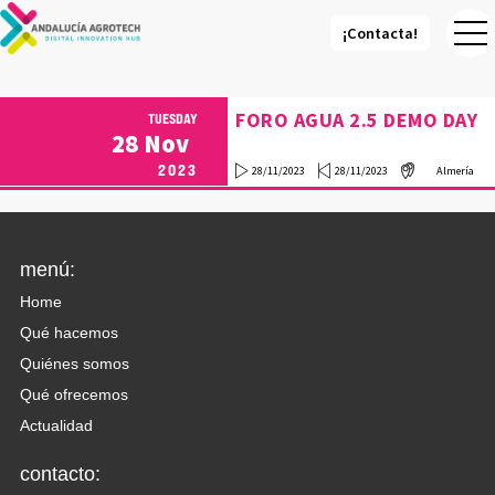
¡Contacta!
¡Contacta!
FORO AGUA 2.5 DEMO DAY
TUESDAY
28
Nov
2023
28/11/2023
28/11/2023
Almería
menú:
Home
Qué hacemos
Quiénes somos
Qué ofrecemos
Actualidad
contacto: