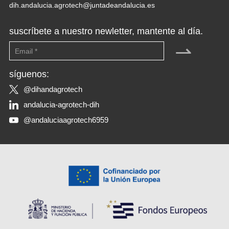
dih.andalucia.agrotech@juntadeandalucia.es
suscríbete a nuestro newletter, mantente al día.
⇀
síguenos:
@dihandagrotech
andalucia-agrotech-dih
@andaluciaagrotech6959