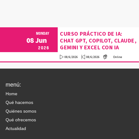
CURSO PRÁCTICO DE IA:
MONDAY
08
Jun
CHAT GPT, COPILOT, CLAUDE,
GEMINI Y EXCEL CON IA
2026
08/6/2026
08/6/2026
Online
menú:
Home
Qué hacemos
Quiénes somos
Qué ofrecemos
Actualidad