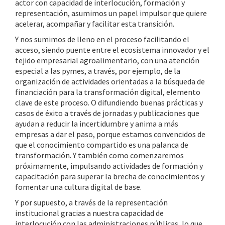
actor con capacidad de interlocución, formación y
representación, asumimos un papel impulsor que quiere
acelerar, acompañar y facilitar esta transición.
Y nos sumimos de lleno en el proceso facilitando el
acceso, siendo puente entre el ecosistema innovador y el
tejido empresarial agroalimentario, con una atención
especial a las pymes, a través, por ejemplo, de la
organización de actividades orientadas a la búsqueda de
financiación para la transformación digital, elemento
clave de este proceso. O difundiendo buenas prácticas y
casos de éxito a través de jornadas y publicaciones que
ayudan a reducir la incertidumbre y anima a más
empresas a dar el paso, porque estamos convencidos de
que el conocimiento compartido es una palanca de
transformación. Y también como comenzaremos
próximamente, impulsando actividades de formación y
capacitación para superar la brecha de conocimientos y
fomentar una cultura digital de base.
Y por supuesto, a través de la representación
institucional gracias a nuestra capacidad de
interlocución con las administraciones públicas, lo que