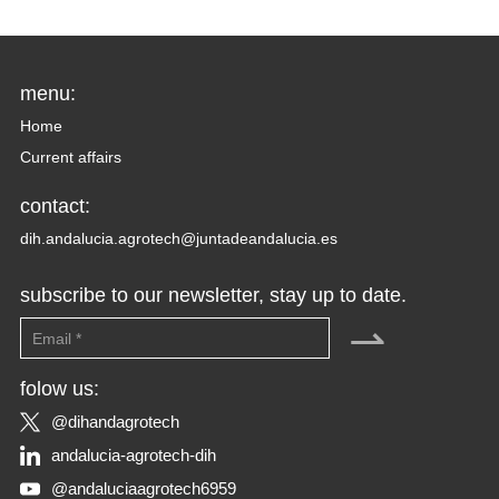
menu:
Home
Current affairs
contact:
dih.andalucia.agrotech@juntadeandalucia.es
subscribe to our newsletter, stay up to date.
⇀
folow us:
@dihandagrotech
andalucia-agrotech-dih
@andaluciaagrotech6959