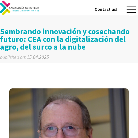
Contact us!
Contact us!
Sembrando innovación y cosechando
futuro: CEA con la digitalización del
agro, del surco a la nube
published on:
15.04.2025