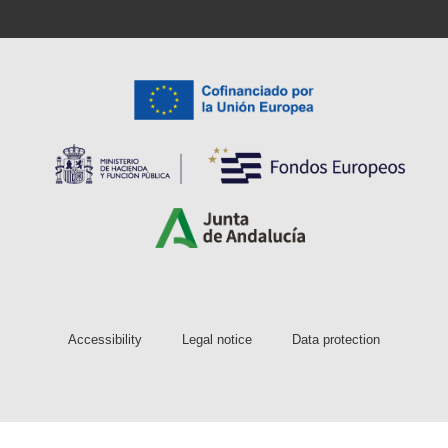
Accessibility
Legal notice
Data protection