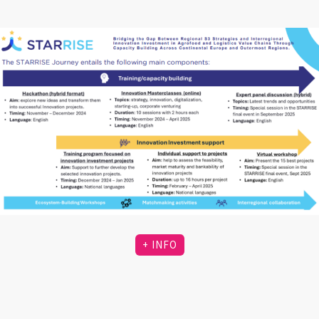
+ INFO