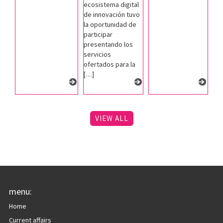
ecosistema digital
de innovación tuvo
la oportunidad de
participar
presentando los
servicios
ofertados para la
[…]
VIEW ALL
menu:
Home
Current affairs