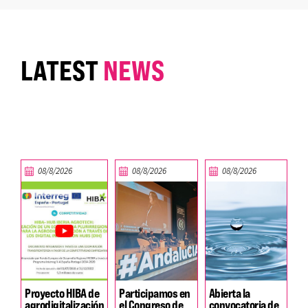
LATEST
NEWS
08/8/2026
08/8/2026
08/8/2026
Proyecto HIBA de
Participamos en
Abierta la
agrodigitalización
el Congreso de
convocatoria de