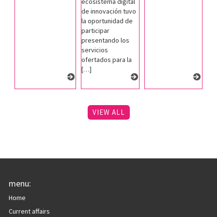
ecosistema digital
de innovación tuvo
la oportunidad de
participar
presentando los
servicios
ofertados para la
[…]
VIEW ALL
menu:
Home
Current affairs