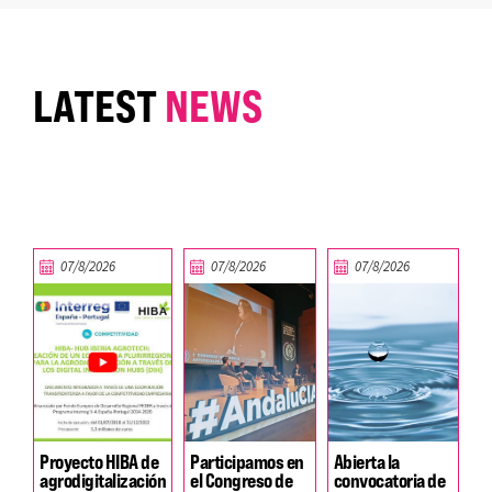
LATEST
NEWS
07/8/2026
07/8/2026
07/8/2026
Proyecto HIBA de
Participamos en
Abierta la
agrodigitalización
el Congreso de
convocatoria de