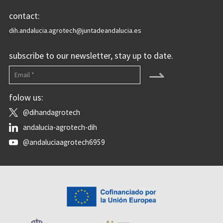
contact:
dih.andalucia.agrotech@juntadeandalucia.es
subscribe to our newsletter, stay up to date.
⇀
folow us:
@dihandagrotech
andalucia-agrotech-dih
@andaluciaagrotech6959