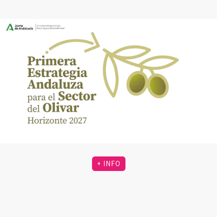
+ INFO