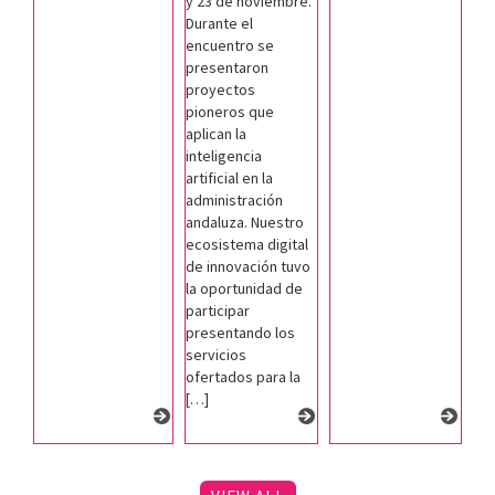
y 23 de noviembre.
Durante el
encuentro se
presentaron
proyectos
pioneros que
aplican la
inteligencia
artificial en la
administración
andaluza. Nuestro
ecosistema digital
de innovación tuvo
la oportunidad de
participar
presentando los
servicios
ofertados para la
[…]