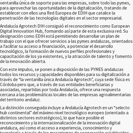
ventanilla única de soporte para las empresas, sobre todo las pymes,
para aprovechar las oportunidades de la digitalización, tratando de
establecer con ellos una Red Europea de EDIH que catalice la
penetración de las tecnologías digitales en el sector empresarial.
Andalucía Agrotech DIH consiguió el reconocimiento como European
Digital Innovation Hub, formando así parte de esta exclusiva red. Su
designación como EDIH está permitiendo desarrollar un plan de
trabajo con el que ofrecer servicios a las pymes andaluzas, orientados
a facilitar su acceso a financiación, a potenciar el desarrollo
tecnológico, la formación de nuevos perfiles profesionales y
capacitación de los ya existentes, y la atracción de talento y fomento
de la innovación abierta.
Con este impulso, se ponen a disposición de las PYMES andaluzas
todos los recursos y capacidades disponibles para su digitalización a
través de “la ventanilla única Andalucía Agrotech”, cuya sede física es
Córdoba pero que, a través de sus entidades beneficiarias y
asociadas, repartidas por toda Andalucía, ofrece una respuesta
cercana a las problemáticas locales de las empresas agroalimentarias
del territorio andaluz.
La distinción conseguida incluye a Andalucía Agrotech en un “selecto
hub continental” del máximo nivel tecnológico europeo (orientado a
distintos sectores estratégicos), lo que hace posible el
reconocimiento y la internacionalización de la innovación digital
andaluza, así como el acceso a experiencia, conocimiento y
tecnología a través de los mecanismos de cooperación establecidos