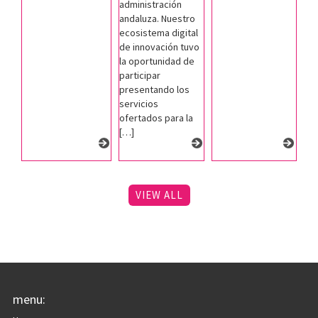
administración
andaluza. Nuestro
ecosistema digital
de innovación tuvo
la oportunidad de
participar
presentando los
servicios
ofertados para la
[…]
VIEW ALL
menu: