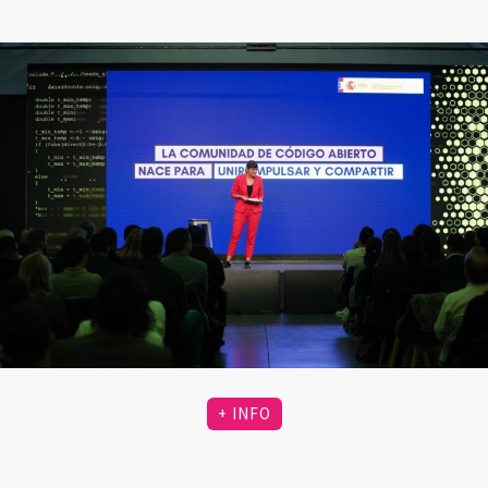
+ INFO