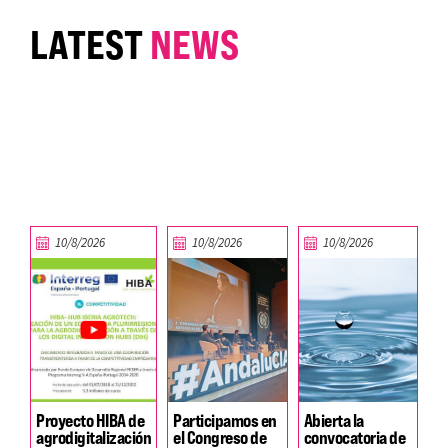
LATEST
NEWS
10/8/2026
10/8/2026
10/8/2026
Proyecto HIBA de
Participamos en
Abierta la
agrodigitalización
el Congreso de
convocatoria de