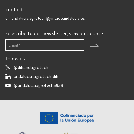
contact:
dih.andalucia.agrotech@juntadeandalucia.es
subscribe to our newsletter, stay up to date.
⇀
folow us:
@dihandagrotech
andalucia-agrotech-dih
@andaluciaagrotech6959