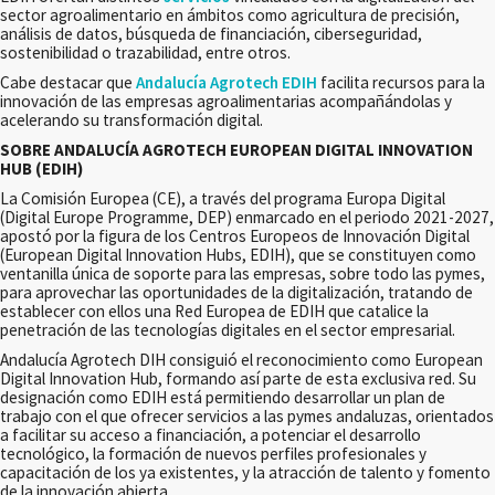
sector agroalimentario en ámbitos como agricultura de precisión,
análisis de datos, búsqueda de financiación, ciberseguridad,
sostenibilidad o trazabilidad, entre otros.
Cabe destacar que
Andalucía Agrotech EDIH
facilita recursos para la
innovación de las empresas agroalimentarias acompañándolas y
acelerando su transformación digital.
SOBRE ANDALUCÍA AGROTECH EUROPEAN DIGITAL INNOVATION
HUB (EDIH)
La Comisión Europea (CE), a través del programa Europa Digital
(Digital Europe Programme, DEP) enmarcado en el periodo 2021-2027,
apostó por la figura de los Centros Europeos de Innovación Digital
(European Digital Innovation Hubs, EDIH), que se constituyen como
ventanilla única de soporte para las empresas, sobre todo las pymes,
para aprovechar las oportunidades de la digitalización, tratando de
establecer con ellos una Red Europea de EDIH que catalice la
penetración de las tecnologías digitales en el sector empresarial.
Andalucía Agrotech DIH consiguió el reconocimiento como European
Digital Innovation Hub, formando así parte de esta exclusiva red. Su
designación como EDIH está permitiendo desarrollar un plan de
trabajo con el que ofrecer servicios a las pymes andaluzas, orientados
a facilitar su acceso a financiación, a potenciar el desarrollo
tecnológico, la formación de nuevos perfiles profesionales y
capacitación de los ya existentes, y la atracción de talento y fomento
de la innovación abierta.