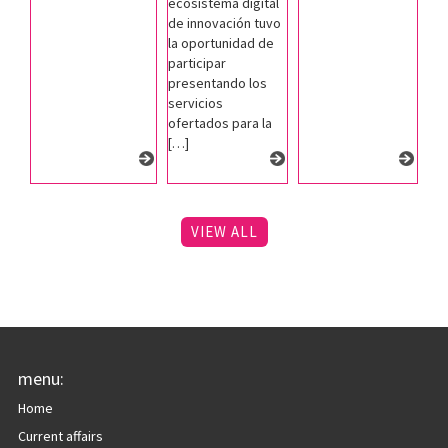
ecosistema digital
de innovación tuvo
la oportunidad de
participar
presentando los
servicios
ofertados para la
[…]
VIEW ALL
menu:
Home
Current affairs