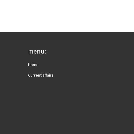
menu:
Home
Current affairs