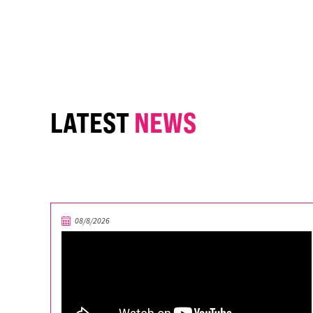
LATEST
NEWS
08/8/2026