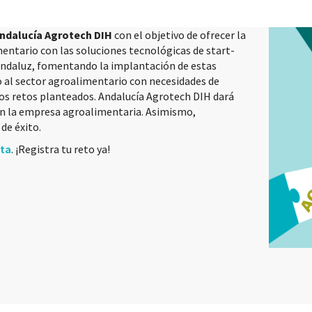
ndalucía Agrotech DIH
con el objetivo de ofrecer la
entario con las soluciones tecnológicas de start-
andaluz, fomentando la implantación de estas
do al sector agroalimentario con necesidades de
esos retos planteados. Andalucía Agrotech DIH dará
 en la empresa agroalimentaria. Asimismo,
de éxito.
ta
. ¡Registra tu reto ya!