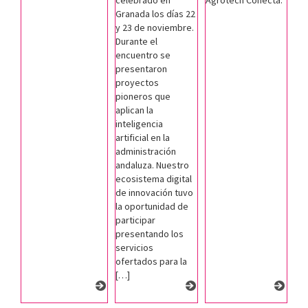
Granada los días 22
y 23 de noviembre.
Durante el
encuentro se
presentaron
proyectos
pioneros que
aplican la
inteligencia
artificial en la
administración
andaluza. Nuestro
ecosistema digital
de innovación tuvo
la oportunidad de
participar
presentando los
servicios
ofertados para la
[…]