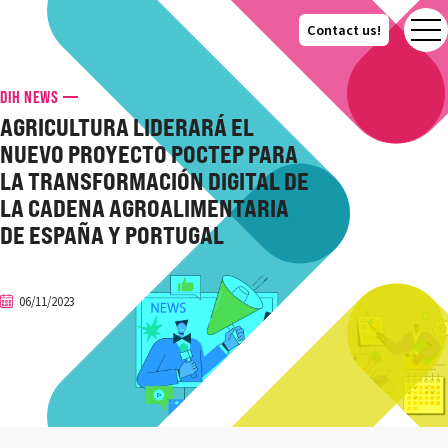
Contact us!
Contact us!
DIH NEWS
AGRICULTURA LIDERARÁ EL
NUEVO PROYECTO POCTEP PARA
LA TRANSFORMACIÓN DIGITAL DE
LA CADENA AGROALIMENTARIA
DE ESPAÑA Y PORTUGAL
06/11/2023