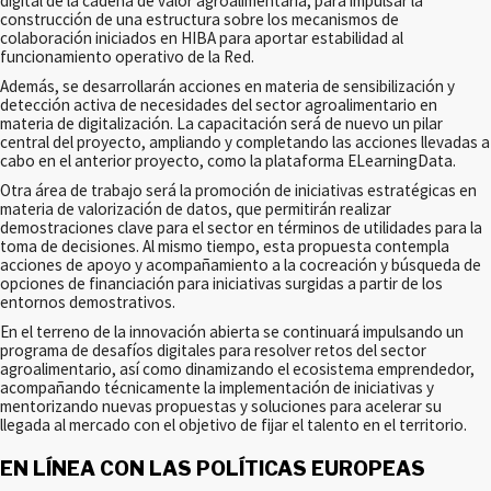
digital de la cadena de valor agroalimentaria, para impulsar la
construcción de una estructura sobre los mecanismos de
colaboración iniciados en HIBA para aportar estabilidad al
funcionamiento operativo de la Red.
Además, se desarrollarán acciones en materia de sensibilización y
detección activa de necesidades del sector agroalimentario en
materia de digitalización. La capacitación será de nuevo un pilar
central del proyecto, ampliando y completando las acciones llevadas a
cabo en el anterior proyecto, como la plataforma ELearningData.
Otra área de trabajo será la promoción de iniciativas estratégicas en
materia de valorización de datos, que permitirán realizar
demostraciones clave para el sector en términos de utilidades para la
toma de decisiones. Al mismo tiempo, esta propuesta contempla
acciones de apoyo y acompañamiento a la cocreación y búsqueda de
opciones de financiación para iniciativas surgidas a partir de los
entornos demostrativos.
En el terreno de la innovación abierta se continuará impulsando un
programa de desafíos digitales para resolver retos del sector
agroalimentario, así como dinamizando el ecosistema emprendedor,
acompañando técnicamente la implementación de iniciativas y
mentorizando nuevas propuestas y soluciones para acelerar su
llegada al mercado con el objetivo de fijar el talento en el territorio.
EN LÍNEA CON LAS POLÍTICAS EUROPEAS