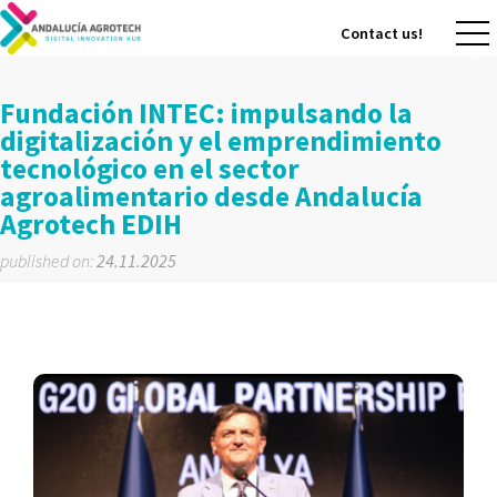
Contact us!
Contact us!
Fundación INTEC: impulsando la
digitalización y el emprendimiento
tecnológico en el sector
agroalimentario desde Andalucía
Agrotech EDIH
published on:
24.11.2025