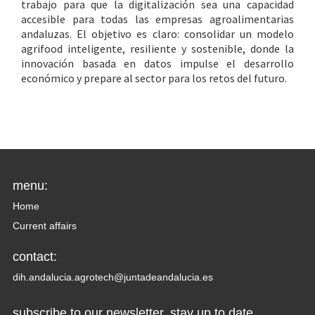
trabajo para que la digitalización sea una capacidad
accesible para todas las empresas agroalimentarias
andaluzas. El objetivo es claro: consolidar un modelo
agrifood inteligente, resiliente y sostenible, donde la
innovación basada en datos impulse el desarrollo
económico y prepare al sector para los retos del futuro.
menu:
Home
Current affairs
contact:
dih.andalucia.agrotech@juntadeandalucia.es
subscribe to our newsletter, stay up to date.