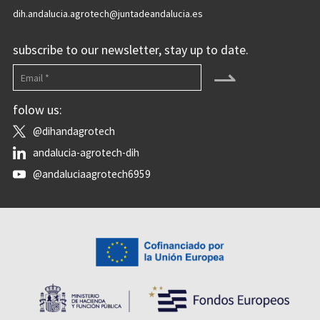
dih.andalucia.agrotech@juntadeandalucia.es
subscribe to our newsletter, stay up to date.
⇀
folow us:
@dihandagrotech
andalucia-agrotech-dih
@andaluciaagrotech6959