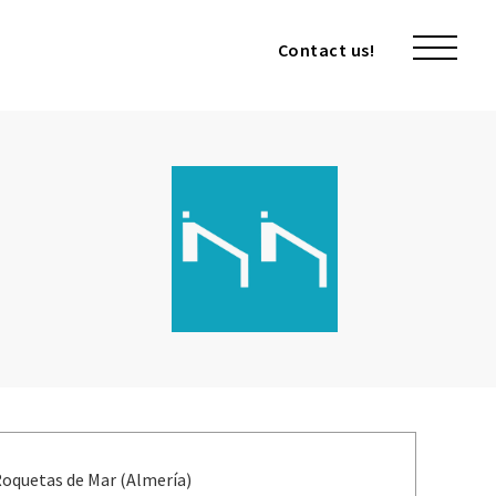
Contact us!
Contact us!
 Roquetas de Mar (Almería)