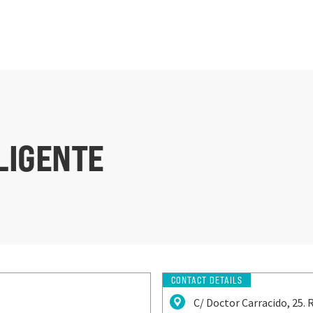
LIGENTE
CONTACT DETAILS
C/ Doctor Carracido, 25.