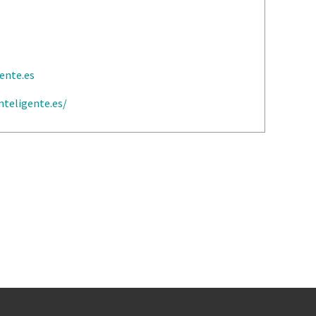
ente.es
nteligente.es/