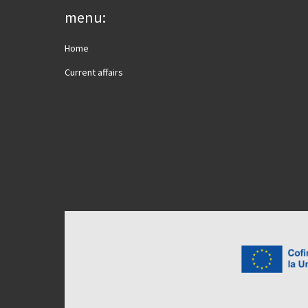
menu:
Home
Current affairs