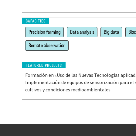
CAPACITIES
Precision farming
Data analysis
Big data
Blo
Remote observation
FEATURED PROJECTS
Formación en «Uso de las Nuevas Tecnologías aplicada
Implementación de equipos de sensorización para el 
cultivos y condiciones medioambientales