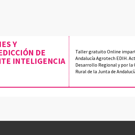
ES Y
DICCIÓN DE
Taller gratuito Online impart
Andalucía Agrotech EDIH. Act
TE INTELIGENCIA
Desarrollo Regional y por la 
Rural de la Junta de Andalucí