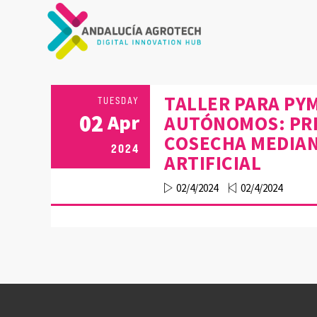
TALLER PARA PYM
TUESDAY
02
Apr
AUTÓNOMOS: PRE
COSECHA MEDIAN
2024
ARTIFICIAL
02/4/2024
02/4/2024