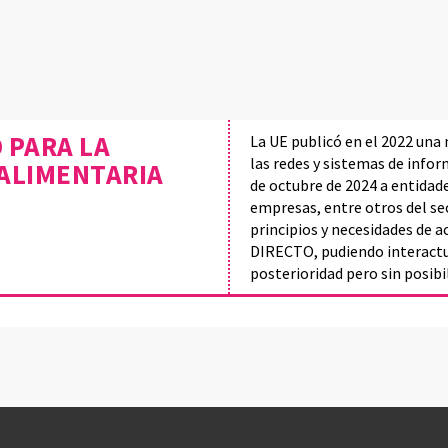
 PARA LA
La UE publicó en el 2022 una 
las redes y sistemas de inform
ALIMENTARIA
de octubre de 2024 a entidad
empresas, entre otros del se
principios y necesidades de a
DIRECTO, pudiendo interactua
posterioridad pero sin posibi