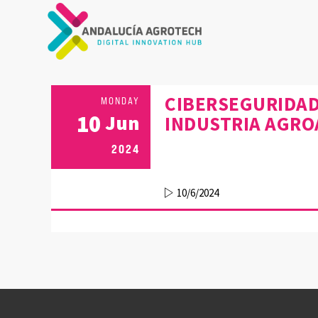
CIBERSEGURIDAD
MONDAY
10
Jun
INDUSTRIA AGRO
2024
10/6/2024