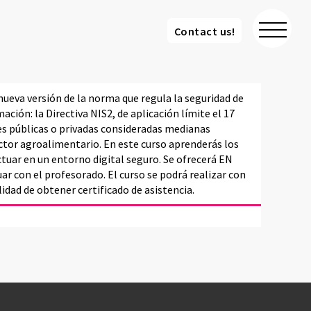
Contact us!
Contact us!
nueva versión de la norma que regula la seguridad de
ación: la Directiva NIS2, de aplicación límite el 17
es públicas o privadas consideradas medianas
ctor agroalimentario. En este curso aprenderás los
ctuar en un entorno digital seguro. Se ofrecerá EN
r con el profesorado. El curso se podrá realizar con
lidad de obtener certificado de asistencia.